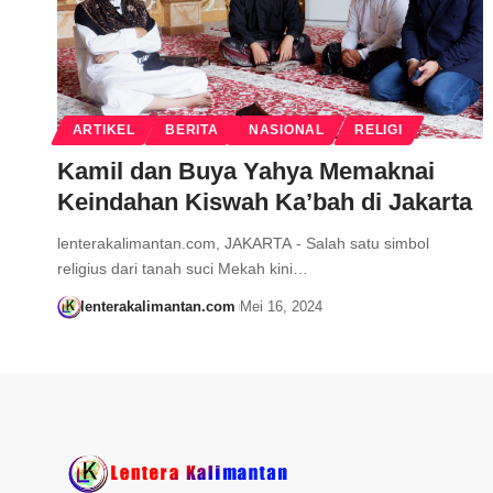
ARTIKEL
BERITA
NASIONAL
RELIGI
Kamil dan Buya Yahya Memaknai
Keindahan Kiswah Ka’bah di Jakarta
lenterakalimantan.com, JAKARTA - Salah satu simbol
religius dari tanah suci Mekah kini…
lenterakalimantan.com
Mei 16, 2024