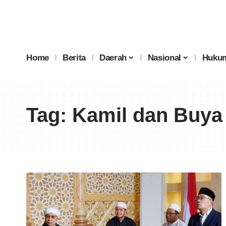
Home
Berita
Daerah
Nasional
Hukum
Tag:
Kamil dan Buya