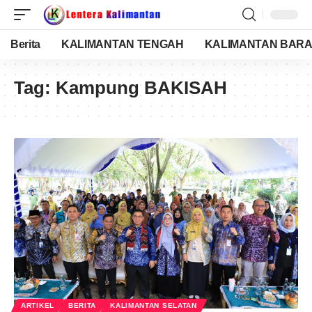
Berita
KALIMANTAN TENGAH
KALIMANTAN BARA
Tag:
Kampung BAKISAH
ARTIKEL
BERITA
KALIMANTAN SELATAN