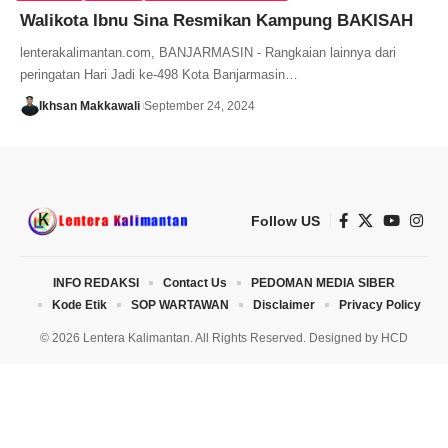
Walikota Ibnu Sina Resmikan Kampung BAKISAH
lenterakalimantan.com, BANJARMASIN - Rangkaian lainnya dari
peringatan Hari Jadi ke-498 Kota Banjarmasin…
Ikhsan Makkawali
September 24, 2024
Follow US
INFO REDAKSI
Contact Us
PEDOMAN MEDIA SIBER
Kode Etik
SOP WARTAWAN
Disclaimer
Privacy Policy
© 2026 Lentera Kalimantan. All Rights Reserved. Designed by
HCD