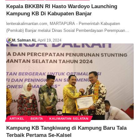
Kepala BKKBN RI Hasto Wardoyo Launching
Kampung KB Di Kabupaten Banjar
lenterakalimantan.com, MARTAPURA - Pemerintah Kabupaten
(Pemkab) Banjar melalui Dinas Sosial Pemberdayaan Perempuan…
M. Salman AL
April 19, 2024
ARTIKEL
BERITA
KALIMANTAN SELATAN
Kampung KB Tangkiwang di Kampung Baru Tala
Terbaik Pertama Se-Kalsel