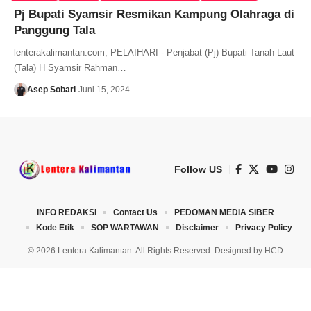
Pj Bupati Syamsir Resmikan Kampung Olahraga di
Panggung Tala
lenterakalimantan.com, PELAIHARI - Penjabat (Pj) Bupati Tanah Laut
(Tala) H Syamsir Rahman…
Asep Sobari
Juni 15, 2024
Follow US
INFO REDAKSI
Contact Us
PEDOMAN MEDIA SIBER
Kode Etik
SOP WARTAWAN
Disclaimer
Privacy Policy
© 2026 Lentera Kalimantan. All Rights Reserved. Designed by
HCD