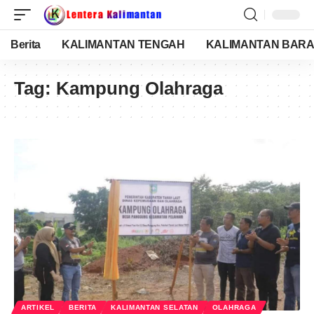
Berita
KALIMANTAN TENGAH
KALIMANTAN BARA
Tag:
Kampung Olahraga
ARTIKEL
BERITA
KALIMANTAN SELATAN
OLAHRAGA