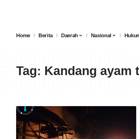
Home
Berita
Daerah
Nasional
Hukum
Tag:
Kandang ayam t