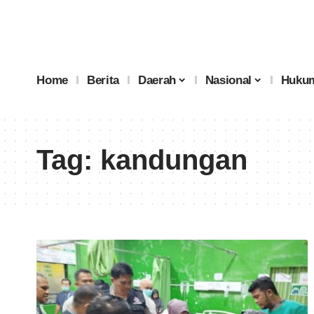
Home
Berita
Daerah
Nasional
Hukum
Tag:
kandungan