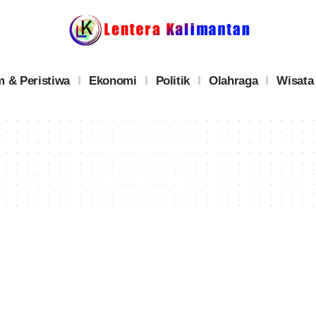
 & Peristiwa
Ekonomi
Politik
Olahraga
Wisata