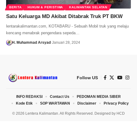
BERITA
HUKUM & PERISTIWA
KALIMANTAN SELATAN
Satu Keluarga MD Akibat Ditabrak Truk PT BKW
lentarakalimantan.com, KOTABARU - Sebuah Mobil truk yang melaju
kencang menabrak pengendara sepeda…
H. Muhammad Arsyad
Januari 28, 2024
Follow US
INFO REDAKSI
Contact Us
PEDOMAN MEDIA SIBER
Kode Etik
SOP WARTAWAN
Disclaimer
Privacy Policy
© 2026 Lentera Kalimantan. All Rights Reserved. Designed by
HCD