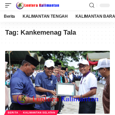
Berita
KALIMANTAN TENGAH
KALIMANTAN BARA
Tag:
Kankemenag Tala
BERITA
KALIMANTAN SELATAN