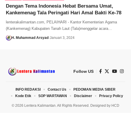
Dengan Tema Indonesia Hebat Bersama Umat,
Kankemenag Tala Peringati Hari Amal Bakti Ke-78
lenterakalimantan.com, PELAIHARI - Kantor Kementerian Agama
(Kankemenag) Kabupaten Tanah Laut (Tala)menggelar acara…
H. Muhammad Arsyad
Januari 3, 2024
Follow US
INFO REDAKSI
Contact Us
PEDOMAN MEDIA SIBER
Kode Etik
SOP WARTAWAN
Disclaimer
Privacy Policy
© 2026 Lentera Kalimantan. All Rights Reserved. Designed by
HCD