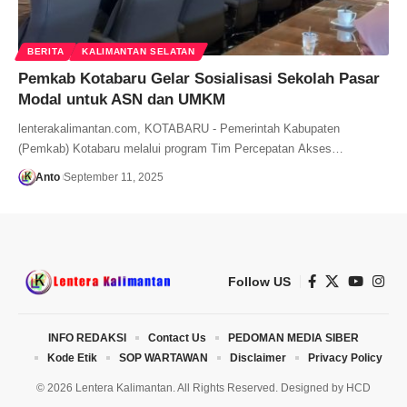
BERITA
KALIMANTAN SELATAN
Pemkab Kotabaru Gelar Sosialisasi Sekolah Pasar
Modal untuk ASN dan UMKM
lenterakalimantan.com, KOTABARU - Pemerintah Kabupaten
(Pemkab) Kotabaru melalui program Tim Percepatan Akses…
Anto
September 11, 2025
Follow US
INFO REDAKSI
Contact Us
PEDOMAN MEDIA SIBER
Kode Etik
SOP WARTAWAN
Disclaimer
Privacy Policy
© 2026 Lentera Kalimantan. All Rights Reserved. Designed by
HCD