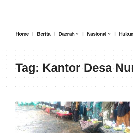
Home
Berita
Daerah
Nasional
Hukum
Tag:
Kantor Desa Nu