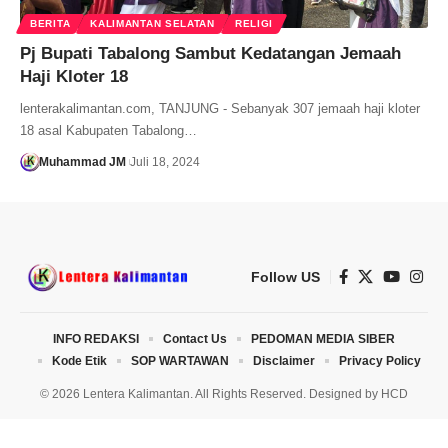
BERITA
KALIMANTAN SELATAN
RELIGI
Pj Bupati Tabalong Sambut Kedatangan Jemaah
Haji Kloter 18
lenterakalimantan.com, TANJUNG - Sebanyak 307 jemaah haji kloter
18 asal Kabupaten Tabalong…
Muhammad JM
Juli 18, 2024
Follow US
INFO REDAKSI
Contact Us
PEDOMAN MEDIA SIBER
Kode Etik
SOP WARTAWAN
Disclaimer
Privacy Policy
© 2026 Lentera Kalimantan. All Rights Reserved. Designed by
HCD