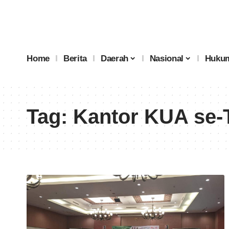
Home
Berita
Daerah
Nasional
Hukum
Tag:
Kantor KUA se-