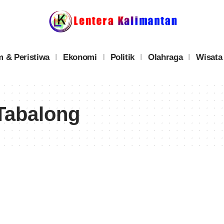
 & Peristiwa
Ekonomi
Politik
Olahraga
Wisata
Tabalong