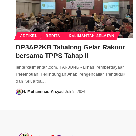
ARTIKEL
BERITA
KALIMANTAN SELATAN
DP3AP2KB Tabalong Gelar Rakoor
bersama TPPS Tahap II
lenterkalimantan.com, TANJUNG - Dinas Pemberdayaan
Perempuan, Perlindungan Anak Pengendalian Penduduk
dan Keluarga…
H. Muhammad Arsyad
Juli 9, 2024