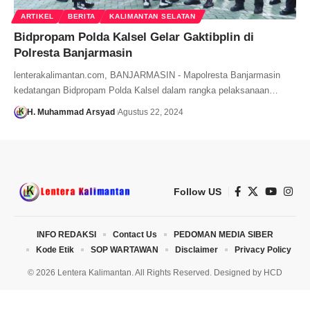
ARTIKEL
BERITA
KALIMANTAN SELATAN
Bidpropam Polda Kalsel Gelar Gaktibplin di
Polresta Banjarmasin
lenterakalimantan.com, BANJARMASIN - Mapolresta Banjarmasin
kedatangan Bidpropam Polda Kalsel dalam rangka pelaksanaan…
H. Muhammad Arsyad
Agustus 22, 2024
Follow US
INFO REDAKSI
Contact Us
PEDOMAN MEDIA SIBER
Kode Etik
SOP WARTAWAN
Disclaimer
Privacy Policy
© 2026 Lentera Kalimantan. All Rights Reserved. Designed by
HCD