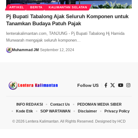
ARTIKEL
BERITA
KALIMANTAN SELATAN
Pj Bupati Tabalong Ajak Seluruh Komponen untuk
Tanamkan Budaya Patuh Pajak
lenterakalimantan.com, TANJUNG - Pj Bupati Tabalong Hj Hamida
Munwarah mengajak seluruh komponen…
Muhammad JM
September 12, 2024
Follow US
INFO REDAKSI
Contact Us
PEDOMAN MEDIA SIBER
Kode Etik
SOP WARTAWAN
Disclaimer
Privacy Policy
© 2026 Lentera Kalimantan. All Rights Reserved. Designed by
HCD