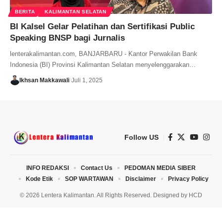
BERITA
KALIMANTAN SELATAN
BI Kalsel Gelar Pelatihan dan Sertifikasi Public
Speaking BNSP bagi Jurnalis
lenterakalimantan.com, BANJARBARU - Kantor Perwakilan Bank
Indonesia (BI) Provinsi Kalimantan Selatan menyelenggarakan…
Ikhsan Makkawali
Juli 1, 2025
Follow US
INFO REDAKSI
Contact Us
PEDOMAN MEDIA SIBER
Kode Etik
SOP WARTAWAN
Disclaimer
Privacy Policy
© 2026 Lentera Kalimantan. All Rights Reserved. Designed by
HCD