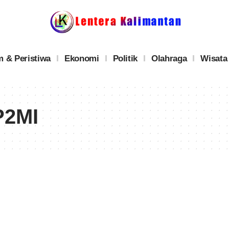
 & Peristiwa
Ekonomi
Politik
Olahraga
Wisata
P2MI