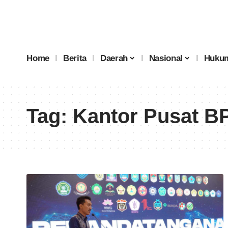
Home
Berita
Daerah
Nasional
Hukum
Tag:
Kantor Pusat B