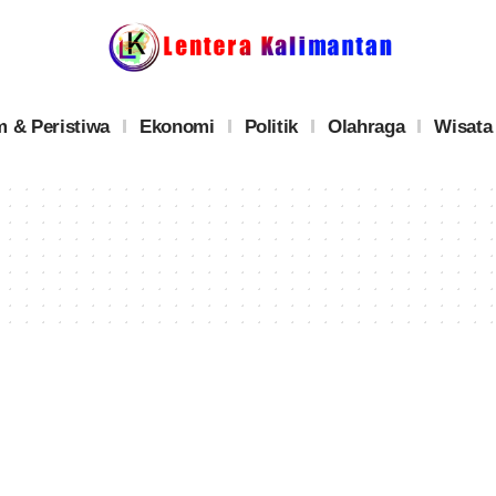
 & Peristiwa
Ekonomi
Politik
Olahraga
Wisata