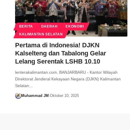
BERITA
DAERAH
EKONOMI
KALIMANTAN SELATAN
Pertama di Indonesia! DJKN
Kalselteng dan Tabalong Gelar
Lelang Serentak LSHB 10.10
lenterakalimantan.com, BANJARBARU - Kantor Wilayah
Direktorat Jenderal Kekayaan Negara (DJKN) Kalimantan
Selatan…
Muhammad JM
Oktober 10, 2025