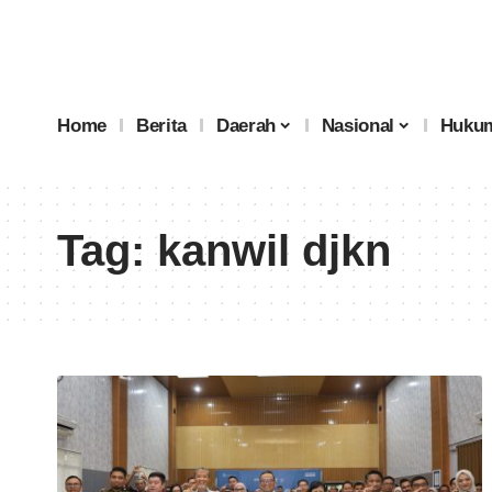
Home
Berita
Daerah
Nasional
Hukum
Tag:
kanwil djkn