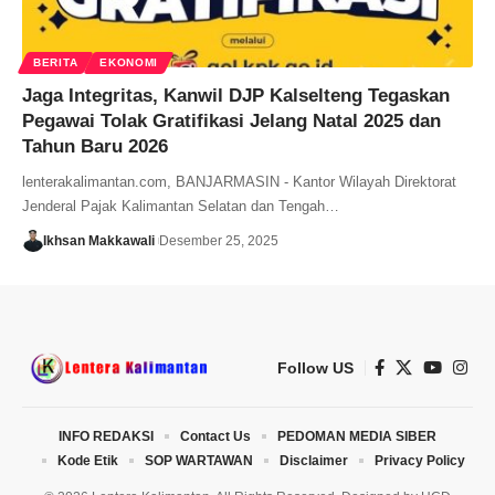
BERITA
EKONOMI
Jaga Integritas, Kanwil DJP Kalselteng Tegaskan
Pegawai Tolak Gratifikasi Jelang Natal 2025 dan
Tahun Baru 2026
lenterakalimantan.com, BANJARMASIN - Kantor Wilayah Direktorat
Jenderal Pajak Kalimantan Selatan dan Tengah…
Ikhsan Makkawali
Desember 25, 2025
Follow US
INFO REDAKSI
Contact Us
PEDOMAN MEDIA SIBER
Kode Etik
SOP WARTAWAN
Disclaimer
Privacy Policy