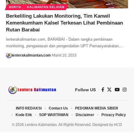
BERITA
KALIMANTAN SELATAN
Berkeliling Lakukan Monitoring, Tim Kanwil
Kemenkumham Kalsel Terkesan Lihat Pembinaan
Rutan Barabai
lenterakalimantan.com, BARABAI - Dalam rangka pembinaan
monitoring, pengawasan dan pengendalian UPT Pemasyarakatan,…
lenterakalimantan.com
Maret 10, 2023
Follow US
INFO REDAKSI
Contact Us
PEDOMAN MEDIA SIBER
Kode Etik
SOP WARTAWAN
Disclaimer
Privacy Policy
© 2026 Lentera Kalimantan. All Rights Reserved. Designed by
HCD