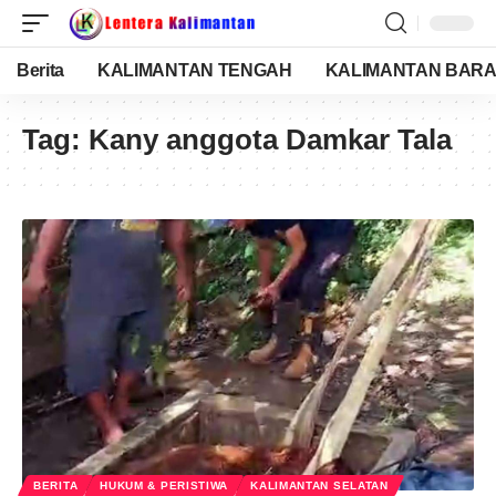
Berita
KALIMANTAN TENGAH
KALIMANTAN BARA
Tag:
Kany anggota Damkar Tala
BERITA
HUKUM & PERISTIWA
KALIMANTAN SELATAN