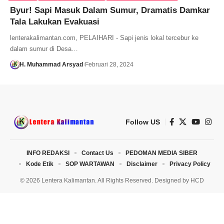
Byur! Sapi Masuk Dalam Sumur, Dramatis Damkar
Tala Lakukan Evakuasi
lenterakalimantan.com, PELAIHARI - Sapi jenis lokal tercebur ke
dalam sumur di Desa…
H. Muhammad Arsyad
Februari 28, 2024
Follow US
INFO REDAKSI
Contact Us
PEDOMAN MEDIA SIBER
Kode Etik
SOP WARTAWAN
Disclaimer
Privacy Policy
© 2026 Lentera Kalimantan. All Rights Reserved. Designed by
HCD