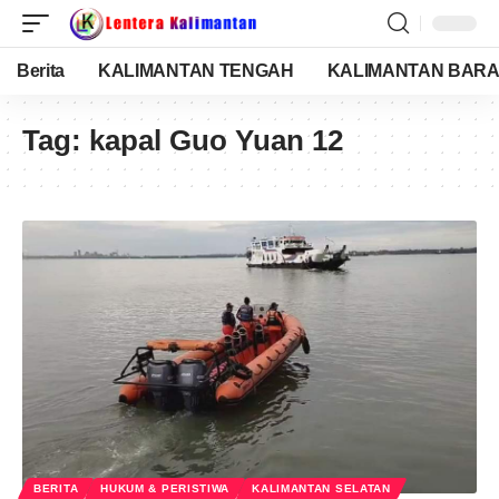
Berita
KALIMANTAN TENGAH
KALIMANTAN BARA
Tag:
kapal Guo Yuan 12
BERITA
HUKUM & PERISTIWA
KALIMANTAN SELATAN