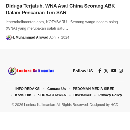
Diduga Terjatuh, WNA Asal China Seorang ABK
Dalam Pencarian Tim SAR
lenterakalimantan.com, KOTABARU - Seorang warga negara asing
(WNA) yang merupakan salah satu…
H. Muhammad Arsyad
April 7, 2024
Follow US
INFO REDAKSI
Contact Us
PEDOMAN MEDIA SIBER
Kode Etik
SOP WARTAWAN
Disclaimer
Privacy Policy
© 2026 Lentera Kalimantan. All Rights Reserved. Designed by
HCD