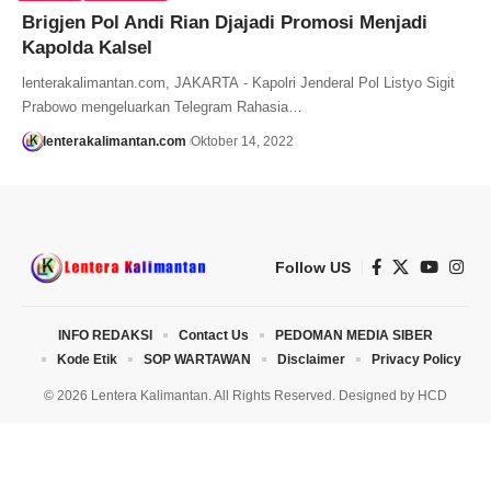
Brigjen Pol Andi Rian Djajadi Promosi Menjadi
Kapolda Kalsel
lenterakalimantan.com, JAKARTA - Kapolri Jenderal Pol Listyo Sigit
Prabowo mengeluarkan Telegram Rahasia…
lenterakalimantan.com
Oktober 14, 2022
Follow US
INFO REDAKSI
Contact Us
PEDOMAN MEDIA SIBER
Kode Etik
SOP WARTAWAN
Disclaimer
Privacy Policy
© 2026 Lentera Kalimantan. All Rights Reserved. Designed by
HCD