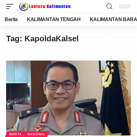
Berita
KALIMANTAN TENGAH
KALIMANTAN BARA
Tag:
KapoldaKalsel
BERITA
NASIONAL