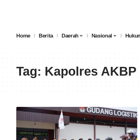
Home
Berita
Daerah
Nasional
Hukum
Tag:
Kapolres AKBP 