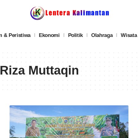
 & Peristiwa
Ekonomi
Politik
Olahraga
Wisata
Riza Muttaqin