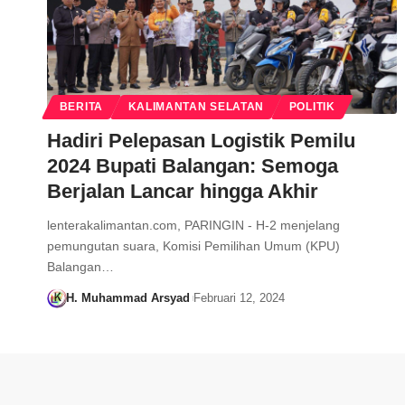
BERITA
KALIMANTAN SELATAN
POLITIK
Hadiri Pelepasan Logistik Pemilu
2024 Bupati Balangan: Semoga
Berjalan Lancar hingga Akhir
lenterakalimantan.com, PARINGIN - H-2 menjelang
pemungutan suara, Komisi Pemilihan Umum (KPU)
Balangan…
H. Muhammad Arsyad
Februari 12, 2024