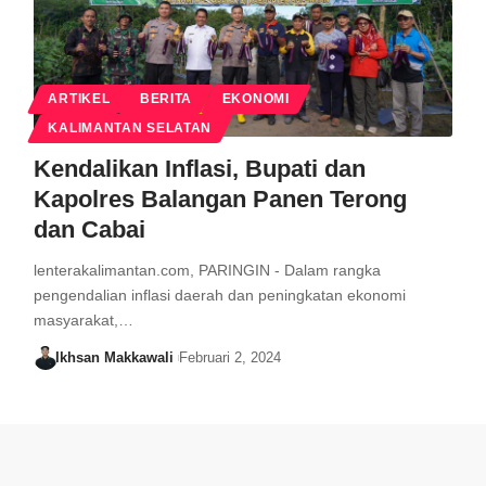
ARTIKEL
BERITA
EKONOMI
KALIMANTAN SELATAN
Kendalikan Inflasi, Bupati dan
Kapolres Balangan Panen Terong
dan Cabai
lenterakalimantan.com, PARINGIN - Dalam rangka
pengendalian inflasi daerah dan peningkatan ekonomi
masyarakat,…
Ikhsan Makkawali
Februari 2, 2024