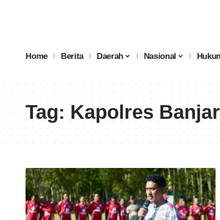
Home
Berita
Daerah
Nasional
Hukum
Tag:
Kapolres Banjar