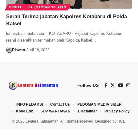
BERITA
KALIMANTAN SELATAN
Serah Terima jabatan Kapolres Kotabaru di Polda
Kalsel
lenterakalimantan.com, KOTABARU - Pejabat Kapolres Kotabaru
resmi diserahkan terimakan oleh Kapolda Kalsel…
Riswan
April 19, 2023
Follow US
INFO REDAKSI
Contact Us
PEDOMAN MEDIA SIBER
Kode Etik
SOP WARTAWAN
Disclaimer
Privacy Policy
© 2026 Lentera Kalimantan. All Rights Reserved. Designed by
HCD