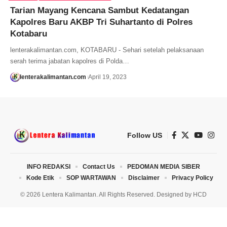
Tarian Mayang Kencana Sambut Kedatangan
Kapolres Baru AKBP Tri Suhartanto di Polres
Kotabaru
lenterakalimantan.com, KOTABARU - Sehari setelah pelaksanaan
serah terima jabatan kapolres di Polda…
lenterakalimantan.com
April 19, 2023
Follow US
INFO REDAKSI
Contact Us
PEDOMAN MEDIA SIBER
Kode Etik
SOP WARTAWAN
Disclaimer
Privacy Policy
© 2026 Lentera Kalimantan. All Rights Reserved. Designed by
HCD