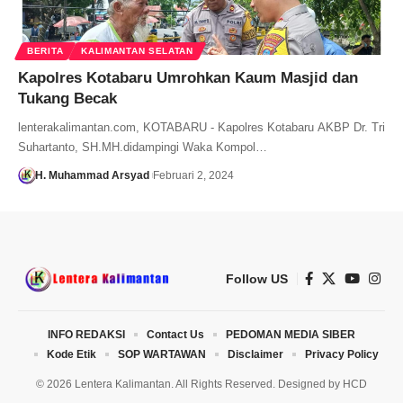
BERITA
KALIMANTAN SELATAN
Kapolres Kotabaru Umrohkan Kaum Masjid dan
Tukang Becak
lenterakalimantan.com, KOTABARU - Kapolres Kotabaru AKBP Dr. Tri
Suhartanto, SH.MH.didampingi Waka Kompol…
H. Muhammad Arsyad
Februari 2, 2024
Follow US
INFO REDAKSI
Contact Us
PEDOMAN MEDIA SIBER
Kode Etik
SOP WARTAWAN
Disclaimer
Privacy Policy
© 2026 Lentera Kalimantan. All Rights Reserved. Designed by
HCD