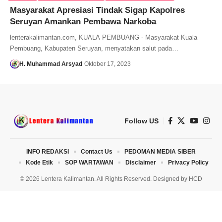
Masyarakat Apresiasi Tindak Sigap Kapolres
Seruyan Amankan Pembawa Narkoba
lenterakalimantan.com, KUALA PEMBUANG - Masyarakat Kuala
Pembuang, Kabupaten Seruyan, menyatakan salut pada…
H. Muhammad Arsyad
Oktober 17, 2023
Follow US
INFO REDAKSI
Contact Us
PEDOMAN MEDIA SIBER
Kode Etik
SOP WARTAWAN
Disclaimer
Privacy Policy
© 2026 Lentera Kalimantan. All Rights Reserved. Designed by
HCD