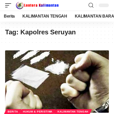
Berita
KALIMANTAN TENGAH
KALIMANTAN BARA
Tag:
Kapolres Seruyan
BERITA
HUKUM & PERISTIWA
KALIMANTAN TENGAH