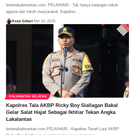
lenterakalimantan.com, PELAIHARI - Tak hanya kalangan tokoh
agama dan tokoh masyarakat, Kapolres…
Asep Sobari
Mei 24, 2025
KALIMANTAN SELATAN
Kapolres Tala AKBP Ricky Boy Siallagan Bakal
Gelar Salat Hajat Sebagai Ikhtiar Tekan Angka
Lakalantas
lenterakalimantan.com,PELAIHARI - Kapolres Tanah Laut AKBP