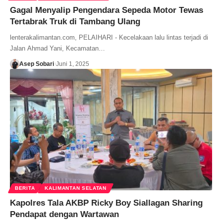
Gagal Menyalip Pengendara Sepeda Motor Tewas
Tertabrak Truk di Tambang Ulang
lenterakalimantan.com, PELAIHARI - Kecelakaan lalu lintas terjadi di
Jalan Ahmad Yani, Kecamatan…
Asep Sobari
Juni 1, 2025
BERITA
KALIMANTAN SELATAN
Kapolres Tala AKBP Ricky Boy Siallagan Sharing
Pendapat dengan Wartawan