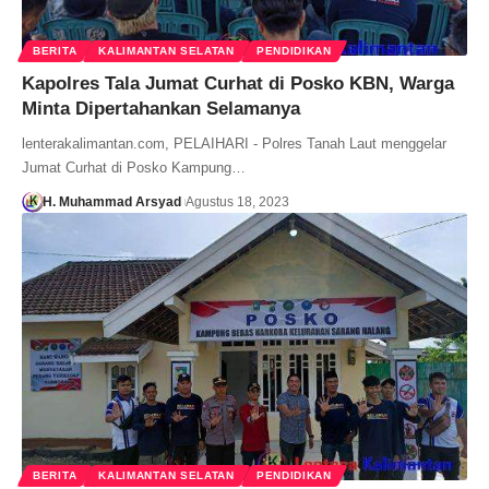
BERITA
KALIMANTAN SELATAN
PENDIDIKAN
Kapolres Tala Jumat Curhat di Posko KBN, Warga
Minta Dipertahankan Selamanya
lenterakalimantan.com, PELAIHARI - Polres Tanah Laut menggelar
Jumat Curhat di Posko Kampung…
H. Muhammad Arsyad
Agustus 18, 2023
BERITA
KALIMANTAN SELATAN
PENDIDIKAN