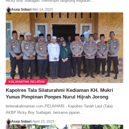
Ricky Boy Siallagan, memimpin langsung kegiatan…
Asep Sobari
Mei 14, 2025
KALIMANTAN SELATAN
Kapolres Tala Silaturahmi Kediaman KH. Mukri
Yunus Pimpinan Ponpes Nurul Hijrah Jorong
lenterakalimantan.com,PELAIHARI - Kapolres Tanah Laut (Tala)
AKBP Ricky Boy Siallagan, bersama jajaran…
Asep Sobari
April 23, 2025