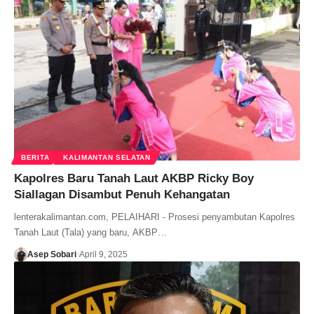
BERITA
KALIMANTAN SELATAN
Kapolres Baru Tanah Laut AKBP Ricky Boy
Siallagan Disambut Penuh Kehangatan
lenterakalimantan.com, PELAIHARI - Prosesi penyambutan Kapolres
Tanah Laut (Tala) yang baru, AKBP…
Asep Sobari
April 9, 2025