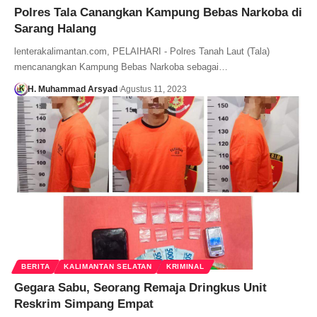
Polres Tala Canangkan Kampung Bebas Narkoba di
Sarang Halang
lenterakalimantan.com, PELAIHARI - Polres Tanah Laut (Tala)
mencanangkan Kampung Bebas Narkoba sebagai…
H. Muhammad Arsyad
Agustus 11, 2023
BERITA
KALIMANTAN SELATAN
KRIMINAL
Gegara Sabu, Seorang Remaja Dringkus Unit
Reskrim Simpang Empat