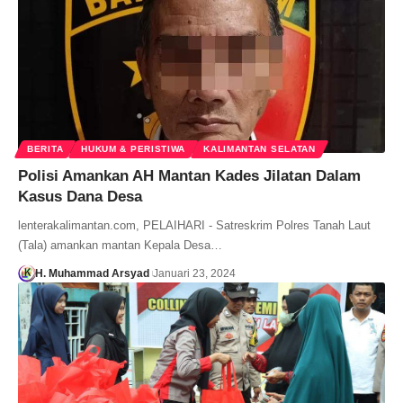
BERITA
HUKUM & PERISTIWA
KALIMANTAN SELATAN
Polisi Amankan AH Mantan Kades Jilatan Dalam
Kasus Dana Desa
lenterakalimantan.com, PELAIHARI - Satreskrim Polres Tanah Laut
(Tala) amankan mantan Kepala Desa…
H. Muhammad Arsyad
Januari 23, 2024