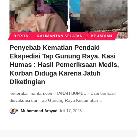
BERITA
KALIMANTAN SELATAN
KEJADIAN
Penyebab Kematian Pendaki
Ekspedisi Tap Gunung Raya, Kasi
Humas : Hasil Pemeriksaan Medis,
Korban Diduga Karena Jatuh
Diketingian
lenterakalimantan.com, TANAH BUMBU - Usai berhasil
dievakuasi dari Tap Gunung Raya Kecamatan…
H. Muhammad Arsyad
Juli 17, 2023