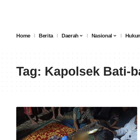
Home
Berita
Daerah
Nasional
Hukum
Tag:
Kapolsek Bati-b