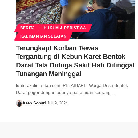
BERITA
HUKUM & PERISTIWA
KALIMANTAN SELATAN
Terungkap! Korban Tewas
Tergantung di Kebun Karet Bentok
Darat Tala Diduga Sakit Hati Ditinggal
Tunangan Meninggal
lenterakalimantan.com, PELAIHARI - Warga Desa Bentok
Darat geger dengan adanya penemuan seorang…
Asep Sobari
Juli 9, 2024