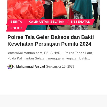
BERITA
KALIMANTAN SELATAN
KESEHATAN
POLITIK
Polres Tala Gelar Baksos dan Bakti
Kesehatan Persiapan Pemilu 2024
lenteraKalimantan.com, PELAIHARI - Polres Tanah Laut,
Polda Kalimantan Selatan, menggelar kegiatan Bakti…
H. Muhammad Arsyad
September 15, 2023