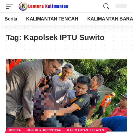
Berita
KALIMANTAN TENGAH
KALIMANTAN BARA
Tag:
Kapolsek IPTU Suwito
BERITA
HUKUM & PERISTIWA
KALIMANTAN SELATAN