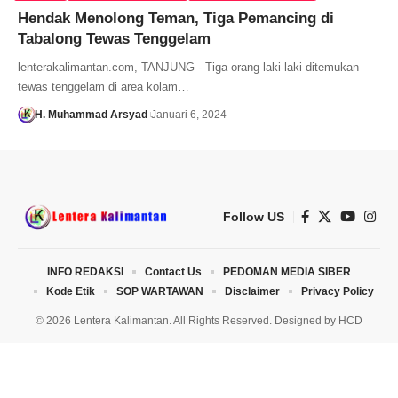
Hendak Menolong Teman, Tiga Pemancing di
Tabalong Tewas Tenggelam
lenterakalimantan.com, TANJUNG - Tiga orang laki-laki ditemukan
tewas tenggelam di area kolam…
H. Muhammad Arsyad
Januari 6, 2024
Follow US
INFO REDAKSI
Contact Us
PEDOMAN MEDIA SIBER
Kode Etik
SOP WARTAWAN
Disclaimer
Privacy Policy
© 2026 Lentera Kalimantan. All Rights Reserved. Designed by
HCD