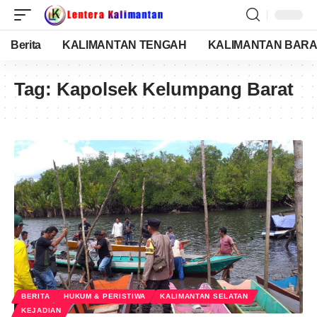
Berita
KALIMANTAN TENGAH
KALIMANTAN BARA
Tag:
Kapolsek Kelumpang Barat
BERITA
HUKUM & PERISTIWA
KALIMANTAN SELATAN
KEJADIAN