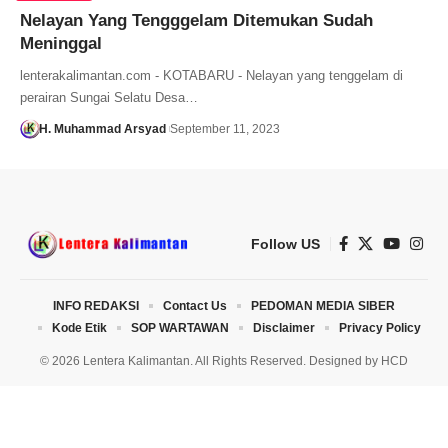
Nelayan Yang Tengggelam Ditemukan Sudah
Meninggal
lenterakalimantan.com - KOTABARU - Nelayan yang tenggelam di
perairan Sungai Selatu Desa…
H. Muhammad Arsyad
September 11, 2023
Follow US
INFO REDAKSI
Contact Us
PEDOMAN MEDIA SIBER
Kode Etik
SOP WARTAWAN
Disclaimer
Privacy Policy
© 2026 Lentera Kalimantan. All Rights Reserved. Designed by
HCD