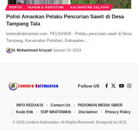
BERITA
HUKUM & PERISTIWA
KALIMANTAN SELATAN
Polisi Amankan Pelaku Pencurian Sawit di Desa
Tampang Tala
lenteraKalimantan.com, PELAIHARI - Pelaku pencurian sawit di Desa
Tampang, Kecamatan Pelaihari, Kabupaten…
H. Muhammad Arsyad
Januari 24, 2024
Follow US
INFO REDAKSI
Contact Us
PEDOMAN MEDIA SIBER
Kode Etik
SOP WARTAWAN
Disclaimer
Privacy Policy
© 2026 Lentera Kalimantan. All Rights Reserved. Designed by
HCD