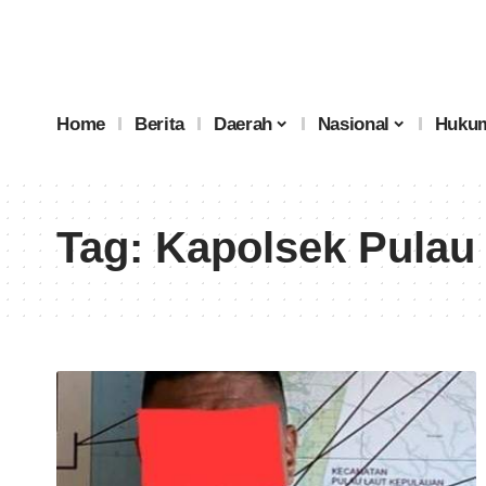
Home
Berita
Daerah
Nasional
Hukum
Tag:
Kapolsek Pulau 