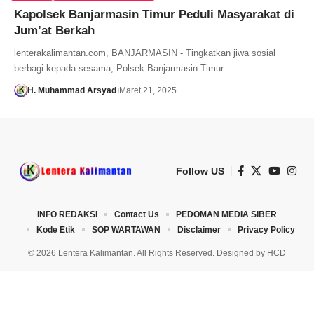
Kapolsek Banjarmasin Timur Peduli Masyarakat di
Jum’at Berkah
lenterakalimantan.com, BANJARMASIN - Tingkatkan jiwa sosial
berbagi kepada sesama, Polsek Banjarmasin Timur…
H. Muhammad Arsyad
Maret 21, 2025
Follow US
INFO REDAKSI
Contact Us
PEDOMAN MEDIA SIBER
Kode Etik
SOP WARTAWAN
Disclaimer
Privacy Policy
© 2026 Lentera Kalimantan. All Rights Reserved. Designed by
HCD