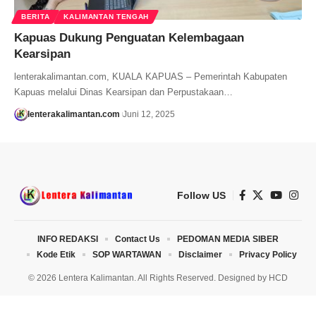
BERITA
KALIMANTAN TENGAH
Kapuas Dukung Penguatan Kelembagaan
Kearsipan
lenterakalimantan.com, KUALA KAPUAS – Pemerintah Kabupaten
Kapuas melalui Dinas Kearsipan dan Perpustakaan…
lenterakalimantan.com
Juni 12, 2025
Follow US
INFO REDAKSI
Contact Us
PEDOMAN MEDIA SIBER
Kode Etik
SOP WARTAWAN
Disclaimer
Privacy Policy
© 2026 Lentera Kalimantan. All Rights Reserved. Designed by
HCD