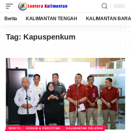
Berita
KALIMANTAN TENGAH
KALIMANTAN BARA
Tag:
Kapuspenkum
BERITA
HUKUM & PERISTIWA
KALIMANTAN SELATAN