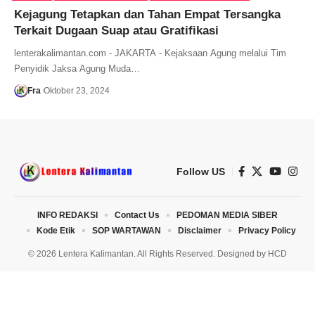
Kejagung Tetapkan dan Tahan Empat Tersangka
Terkait Dugaan Suap atau Gratifikasi
lenterakalimantan.com - JAKARTA - Kejaksaan Agung melalui Tim
Penyidik Jaksa Agung Muda…
Fra
Oktober 23, 2024
Follow US
INFO REDAKSI
Contact Us
PEDOMAN MEDIA SIBER
Kode Etik
SOP WARTAWAN
Disclaimer
Privacy Policy
© 2026 Lentera Kalimantan. All Rights Reserved. Designed by
HCD