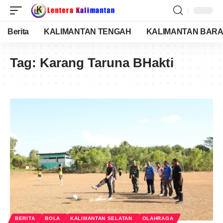
Berita
KALIMANTAN TENGAH
KALIMANTAN BARA
Tag:
Karang Taruna BHakti
BERITA
BOLA
KALIMANTAN SELATAN
OLAHRAGA