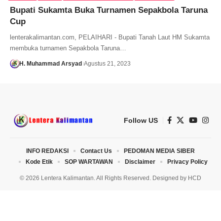
Bupati Sukamta Buka Turnamen Sepakbola Taruna
Cup
lenterakalimantan.com, PELAIHARI - Bupati Tanah Laut HM Sukamta
membuka turnamen Sepakbola Taruna…
H. Muhammad Arsyad
Agustus 21, 2023
Follow US
INFO REDAKSI
Contact Us
PEDOMAN MEDIA SIBER
Kode Etik
SOP WARTAWAN
Disclaimer
Privacy Policy
© 2026 Lentera Kalimantan. All Rights Reserved. Designed by
HCD