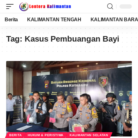
Berita
KALIMANTAN TENGAH
KALIMANTAN BARA
Tag:
Kasus Pembuangan Bayi
BERITA
HUKUM & PERISTIWA
KALIMANTAN SELATAN