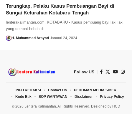
Terungkap, Pelaku Kasus Pembuangan Bayi di
Sungai Kelurahan Kotabaru Tengah
lenterakalimantan.com, KOTABARU - Kasus pembuang bayi laki laki
yang sempat heboh di…
H. Muhammad Arsyad
Januari 24, 2024
Follow US
INFO REDAKSI
Contact Us
PEDOMAN MEDIA SIBER
Kode Etik
SOP WARTAWAN
Disclaimer
Privacy Policy
© 2026 Lentera Kalimantan. All Rights Reserved. Designed by
HCD