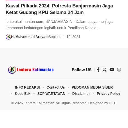
Kawal Pilkada 2024, Polresta Banjarmasin Jaga
Ketat Gudang KPU Selama 24 Jam
lenterakalimantan.com, BANJARMASIN - Dalam upaya menjaga
keamanan kedatangan logistik untuk Pemilihan Kepala…
H. Muhammad Arsyad
September 19, 2024
Follow US
INFO REDAKSI
Contact Us
PEDOMAN MEDIA SIBER
Kode Etik
SOP WARTAWAN
Disclaimer
Privacy Policy
© 2026 Lentera Kalimantan. All Rights Reserved. Designed by
HCD