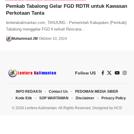
Pemkab Tabalong Gelar FGD RDTR untuk Kawasan
Perkotaan Tanta
lenterakalimantan.com, TANJUNG - Pemerintah Kabupaten (Pemkab)
Tabalong menggelar FGD ll terkait Rencana…
Muhammad JM
Oktober 10, 2024
Follow US
INFO REDAKSI
Contact Us
PEDOMAN MEDIA SIBER
Kode Etik
SOP WARTAWAN
Disclaimer
Privacy Policy
© 2026 Lentera Kalimantan. All Rights Reserved. Designed by
HCD