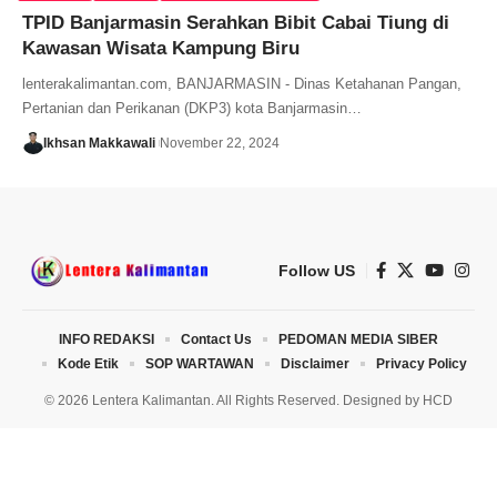
TPID Banjarmasin Serahkan Bibit Cabai Tiung di
Kawasan Wisata Kampung Biru
lenterakalimantan.com, BANJARMASIN - Dinas Ketahanan Pangan,
Pertanian dan Perikanan (DKP3) kota Banjarmasin…
Ikhsan Makkawali
November 22, 2024
Follow US
INFO REDAKSI
Contact Us
PEDOMAN MEDIA SIBER
Kode Etik
SOP WARTAWAN
Disclaimer
Privacy Policy
© 2026 Lentera Kalimantan. All Rights Reserved. Designed by
HCD