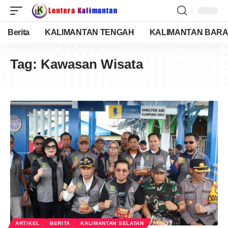
Berita
KALIMANTAN TENGAH
KALIMANTAN BARA
Tag:
Kawasan Wisata
ARTIKEL
BERITA
KALIMANTAN SELATAN