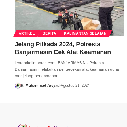
ARTIKEL
BERITA
KALIMANTAN SELATAN
Jelang Pilkada 2024, Polresta
Banjarmasin Cek Alat Keamanan
lenterakalimantan.com, BANJARMASIN - Polresta
Banjarmasin melakukan pengecekan alat keamanan guna
menjelang pengamanan…
H. Muhammad Arsyad
Agustus 21, 2024