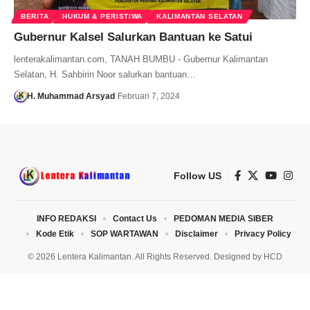
BERITA
HUKUM & PERISTIWA
KALIMANTAN SELATAN
Gubernur Kalsel Salurkan Bantuan ke Satui
lenterakalimantan.com, TANAH BUMBU - Gubernur Kalimantan
Selatan, H. Sahbirin Noor salurkan bantuan…
H. Muhammad Arsyad
Februari 7, 2024
Follow US
INFO REDAKSI
Contact Us
PEDOMAN MEDIA SIBER
Kode Etik
SOP WARTAWAN
Disclaimer
Privacy Policy
© 2026 Lentera Kalimantan. All Rights Reserved. Designed by
HCD