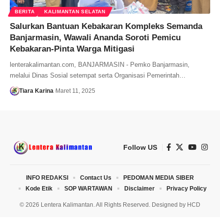
BERITA
KALIMANTAN SELATAN
Salurkan Bantuan Kebakaran Kompleks Semanda
Banjarmasin, Wawali Ananda Soroti Pemicu
Kebakaran-Pinta Warga Mitigasi
lenterakalimantan.com, BANJARMASIN - Pemko Banjarmasin,
melalui Dinas Sosial setempat serta Organisasi Pemerintah…
Tiara Karina
Maret 11, 2025
Follow US
INFO REDAKSI
Contact Us
PEDOMAN MEDIA SIBER
Kode Etik
SOP WARTAWAN
Disclaimer
Privacy Policy
© 2026 Lentera Kalimantan. All Rights Reserved. Designed by
HCD