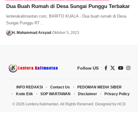
Dua Buah Rumah di Desa Sungai Punggu Terbakar
lenterakalimantan.com, BARITO KUALA - Dua buah rumah di Desa
Sungai Punggu RT…
H. Muhammad Arsyad
Oktober 5, 2023
Follow US
INFO REDAKSI
Contact Us
PEDOMAN MEDIA SIBER
Kode Etik
SOP WARTAWAN
Disclaimer
Privacy Policy
© 2026 Lentera Kalimantan. All Rights Reserved. Designed by
HCD