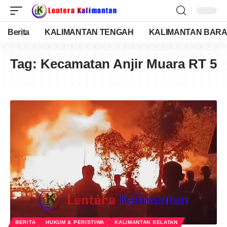
Berita
KALIMANTAN TENGAH
KALIMANTAN BARA
Tag:
Kecamatan Anjir Muara RT 5
BERITA
HUKUM & PERISTIWA
KALIMANTAN SELATAN