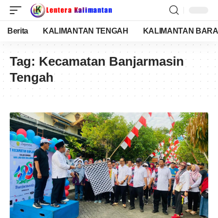
Berita
KALIMANTAN TENGAH
KALIMANTAN BARA
Tag:
Kecamatan Banjarmasin
Tengah