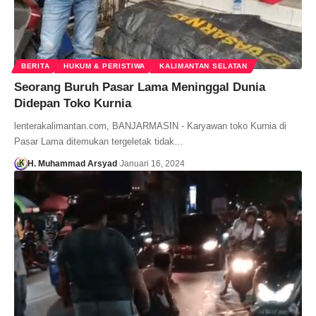
BERITA
HUKUM & PERISTIWA
KALIMANTAN SELATAN
Seorang Buruh Pasar Lama Meninggal Dunia
Didepan Toko Kurnia
lenterakalimantan.com, BANJARMASIN - Karyawan toko Kurnia di
Pasar Lama ditemukan tergeletak tidak…
H. Muhammad Arsyad
Januari 16, 2024