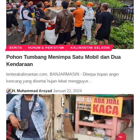
BERITA
HUKUM & PERISTIWA
KALIMANTAN SELATAN
Pohon Tumbang Menimpa Satu Mobil dan Dua
Kendaraan
lenterakalimantan.com, BANJARMASIN - Diterpa tiupan angin
kencang yang disertai hujan lebat mengguyur…
H. Muhammad Arsyad
Januari 22, 2024