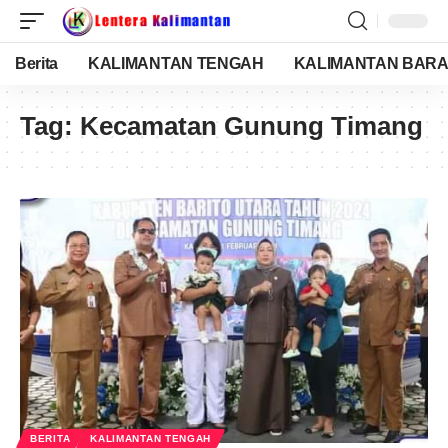
Berita
KALIMANTAN TENGAH
KALIMANTAN BARA
Tag:
Kecamatan Gunung Timang
BERITA
KALIMANTAN TENGAH