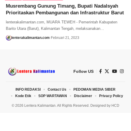
Musrembang Gunung Timang, Bupati Nadalsyah
Prioritaskan Pembangunan dan Infrastruktur Barut
lenterakalimantan.com, MUARA TEWEH - Pemerintah Kabupaten
Barito Utara (Barut), Kalimantan Tengah, melaksanakan…
lenterakalimantan.com
Februari 21, 2023
Follow US
INFO REDAKSI
Contact Us
PEDOMAN MEDIA SIBER
Kode Etik
SOP WARTAWAN
Disclaimer
Privacy Policy
© 2026 Lentera Kalimantan. All Rights Reserved. Designed by
HCD