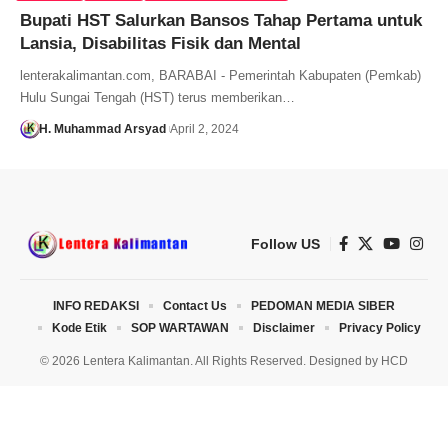
Bupati HST Salurkan Bansos Tahap Pertama untuk
Lansia, Disabilitas Fisik dan Mental
lenterakalimantan.com, BARABAI - Pemerintah Kabupaten (Pemkab)
Hulu Sungai Tengah (HST) terus memberikan…
H. Muhammad Arsyad
April 2, 2024
Follow US
INFO REDAKSI
Contact Us
PEDOMAN MEDIA SIBER
Kode Etik
SOP WARTAWAN
Disclaimer
Privacy Policy
© 2026 Lentera Kalimantan. All Rights Reserved. Designed by
HCD